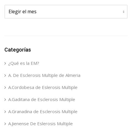
Archivos
Categorías
¿Qué es la EM?
A. De Esclerosis Multiple de Almeria
A.Cordobesa de Eslerosis Multiple
A.Gaditana de Esclerosis Multiple
A.Granadina de Esclerosis Multiple
A.Jienense De Eslerosis Multiple