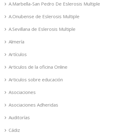
A.Marbella-San Pedro De Eslerosis Multiple
A.Onubense de Eslerosis Multiple
A.Sevillana de Eslerosis Multiple
Almería
Artículos
Articulos de la oficina Online
Articulos sobre educación
Asociaciones
Asociaciones Adheridas
Auditorías
Cádiz