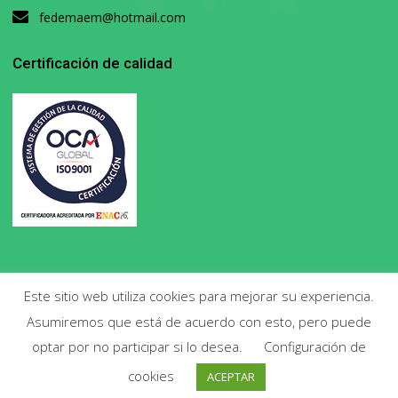
fedemaem@hotmail.com
Certificación de calidad
Este sitio web utiliza cookies para mejorar su experiencia.
Asumiremos que está de acuerdo con esto, pero puede
Copyright 2020. Todos los derechos reservados.
optar por no participar si lo desea.
Configuración de
cookies
ACEPTAR