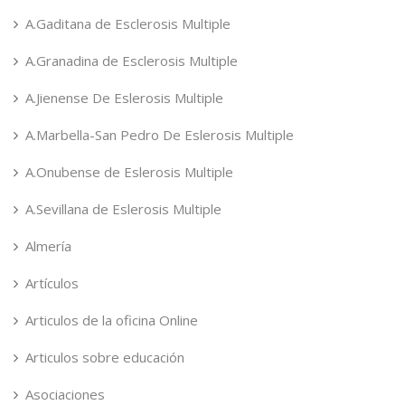
A.Gaditana de Esclerosis Multiple
A.Granadina de Esclerosis Multiple
A.Jienense De Eslerosis Multiple
A.Marbella-San Pedro De Eslerosis Multiple
A.Onubense de Eslerosis Multiple
A.Sevillana de Eslerosis Multiple
Almería
Artículos
Articulos de la oficina Online
Articulos sobre educación
Asociaciones