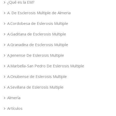
¿Qué es la EM?
A. De Esclerosis Multiple de Almeria
A.Cordobesa de Eslerosis Multiple
A.Gaditana de Esclerosis Multiple
A.Granadina de Esclerosis Multiple
A.Jienense De Eslerosis Multiple
A.Marbella-San Pedro De Eslerosis Multiple
A.Onubense de Eslerosis Multiple
A.Sevillana de Eslerosis Multiple
Almería
Artículos