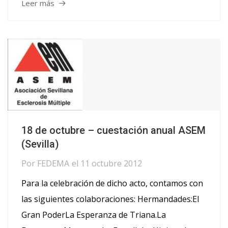
Leer más
18 de octubre – cuestación anual ASEM
(Sevilla)
Por
FEDEMA
el
11 octubre 2012
Para la celebración de dicho acto, contamos con
las siguientes colaboraciones: Hermandades:El
Gran PoderLa Esperanza de Triana.La