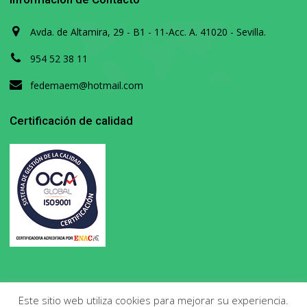
Avda. de Altamira, 29 - B1 - 11-Acc. A. 41020 - Sevilla.
954 52 38 11
fedemaem@hotmail.com
Certificación de calidad
Este sitio web utiliza cookies para mejorar su experiencia.