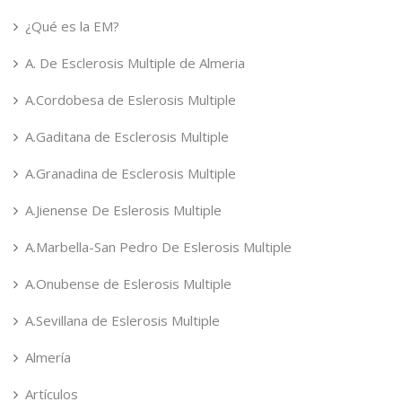
¿Qué es la EM?
A. De Esclerosis Multiple de Almeria
A.Cordobesa de Eslerosis Multiple
A.Gaditana de Esclerosis Multiple
A.Granadina de Esclerosis Multiple
A.Jienense De Eslerosis Multiple
A.Marbella-San Pedro De Eslerosis Multiple
A.Onubense de Eslerosis Multiple
A.Sevillana de Eslerosis Multiple
Almería
Artículos