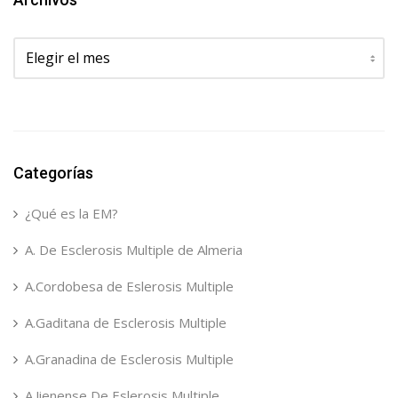
Archivos
Categorías
¿Qué es la EM?
A. De Esclerosis Multiple de Almeria
A.Cordobesa de Eslerosis Multiple
A.Gaditana de Esclerosis Multiple
A.Granadina de Esclerosis Multiple
A.Jienense De Eslerosis Multiple