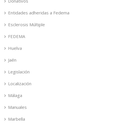
Donativos
Entidades adheridas a Fedema
Esclerosis Múltiple
FEDEMA
Huelva
Jaén
Legislación
Localización
Málaga
Manuales
Marbella