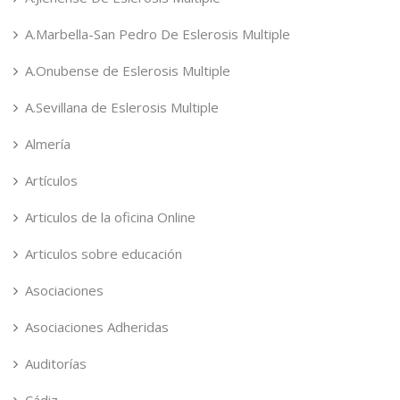
A.Marbella-San Pedro De Eslerosis Multiple
A.Onubense de Eslerosis Multiple
A.Sevillana de Eslerosis Multiple
Almería
Artículos
Articulos de la oficina Online
Articulos sobre educación
Asociaciones
Asociaciones Adheridas
Auditorías