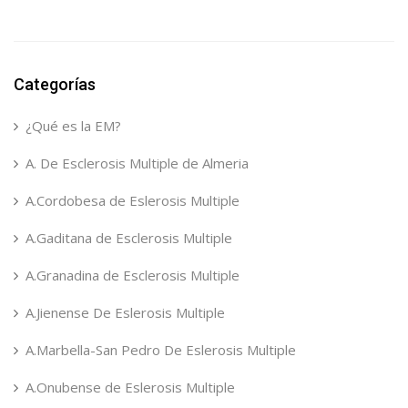
Categorías
¿Qué es la EM?
A. De Esclerosis Multiple de Almeria
A.Cordobesa de Eslerosis Multiple
A.Gaditana de Esclerosis Multiple
A.Granadina de Esclerosis Multiple
A.Jienense De Eslerosis Multiple
A.Marbella-San Pedro De Eslerosis Multiple
A.Onubense de Eslerosis Multiple