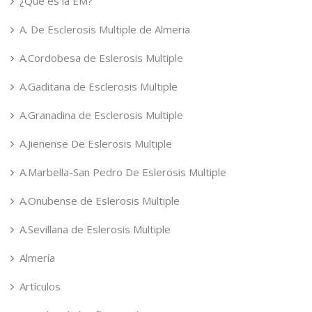
¿Qué es la EM?
A. De Esclerosis Multiple de Almeria
A.Cordobesa de Eslerosis Multiple
A.Gaditana de Esclerosis Multiple
A.Granadina de Esclerosis Multiple
A.Jienense De Eslerosis Multiple
A.Marbella-San Pedro De Eslerosis Multiple
A.Onubense de Eslerosis Multiple
A.Sevillana de Eslerosis Multiple
Almería
Artículos