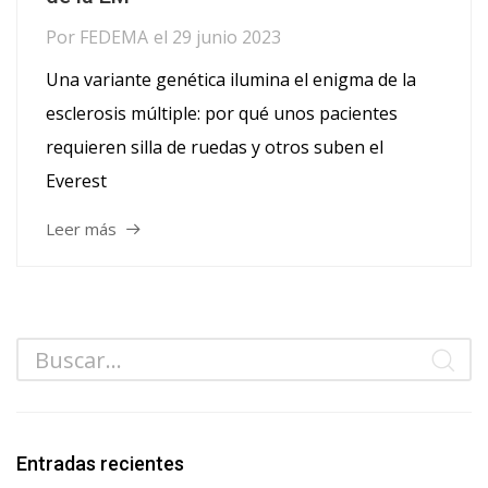
Por
FEDEMA
el
29 junio 2023
Una variante genética ilumina el enigma de la
esclerosis múltiple: por qué unos pacientes
requieren silla de ruedas y otros suben el
Everest
Leer más
Entradas recientes