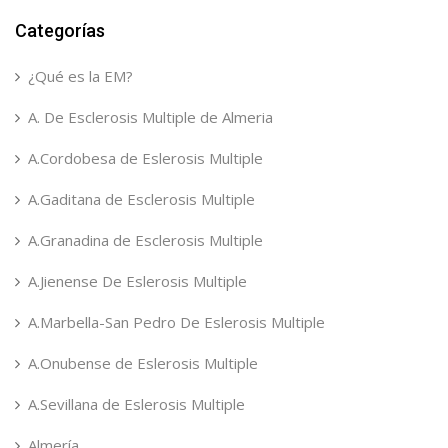
Categorías
¿Qué es la EM?
A. De Esclerosis Multiple de Almeria
A.Cordobesa de Eslerosis Multiple
A.Gaditana de Esclerosis Multiple
A.Granadina de Esclerosis Multiple
A.Jienense De Eslerosis Multiple
A.Marbella-San Pedro De Eslerosis Multiple
A.Onubense de Eslerosis Multiple
A.Sevillana de Eslerosis Multiple
Almería