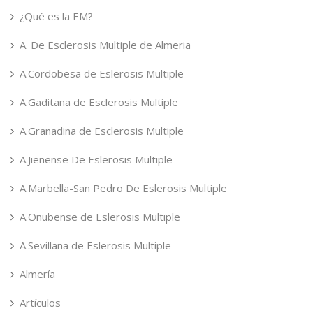
¿Qué es la EM?
A. De Esclerosis Multiple de Almeria
A.Cordobesa de Eslerosis Multiple
A.Gaditana de Esclerosis Multiple
A.Granadina de Esclerosis Multiple
A.Jienense De Eslerosis Multiple
A.Marbella-San Pedro De Eslerosis Multiple
A.Onubense de Eslerosis Multiple
A.Sevillana de Eslerosis Multiple
Almería
Artículos