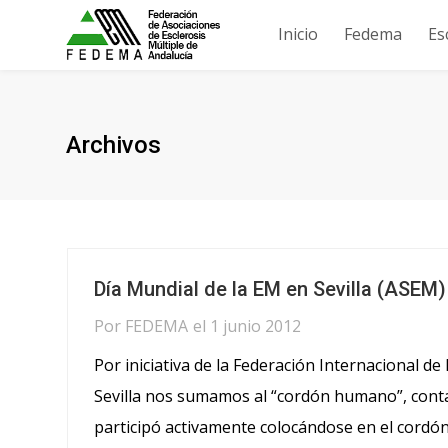
Inicio
Fedema
Es
Archivos
Día Mundial de la EM en Sevilla (ASEM)
Por
FEDEMA
el
1 junio 2012
Por iniciativa de la Federación Internacional 
Sevilla nos sumamos al “cordón humano”, cont
participó activamente colocándose en el cordón 