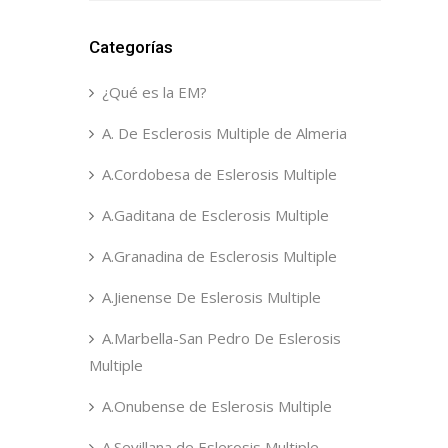
Categorías
¿Qué es la EM?
A. De Esclerosis Multiple de Almeria
A.Cordobesa de Eslerosis Multiple
A.Gaditana de Esclerosis Multiple
A.Granadina de Esclerosis Multiple
A.Jienense De Eslerosis Multiple
A.Marbella-San Pedro De Eslerosis
Multiple
A.Onubense de Eslerosis Multiple
A.Sevillana de Eslerosis Multiple