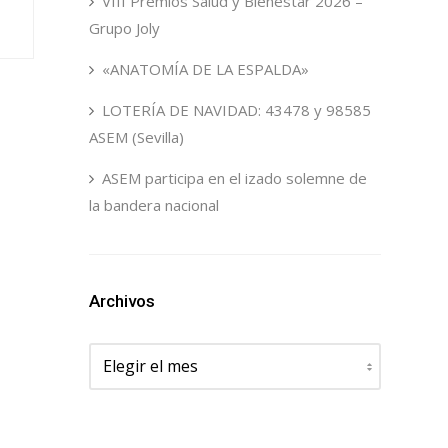
VIII Premios Salud y Bienestar 2026 –
Grupo Joly
«ANATOMÍA DE LA ESPALDA»
LOTERÍA DE NAVIDAD: 43478 y 98585
ASEM (Sevilla)
ASEM participa en el izado solemne de
la bandera nacional
Archivos
Archivos