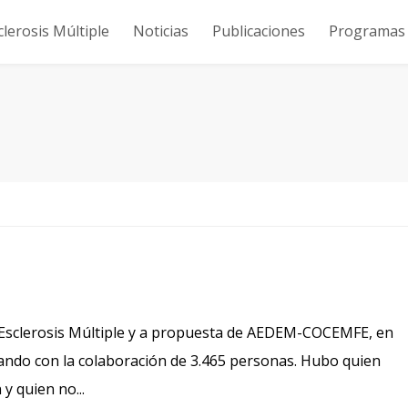
clerosis Múltiple
Noticias
Publicaciones
Programas y
de Esclerosis Múltiple y a propuesta de AEDEM-COCEMFE, en
ando con la colaboración de 3.465 personas. Hubo quien
y quien no...