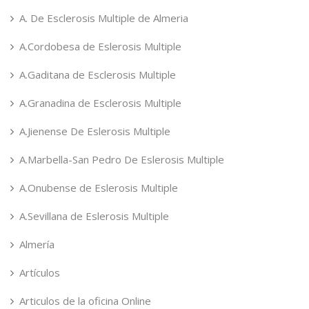
A. De Esclerosis Multiple de Almeria
A.Cordobesa de Eslerosis Multiple
A.Gaditana de Esclerosis Multiple
A.Granadina de Esclerosis Multiple
A.Jienense De Eslerosis Multiple
A.Marbella-San Pedro De Eslerosis Multiple
A.Onubense de Eslerosis Multiple
A.Sevillana de Eslerosis Multiple
Almería
Artículos
Articulos de la oficina Online