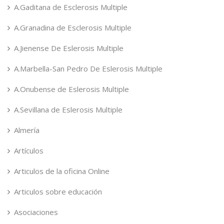
A.Gaditana de Esclerosis Multiple
A.Granadina de Esclerosis Multiple
A.Jienense De Eslerosis Multiple
A.Marbella-San Pedro De Eslerosis Multiple
A.Onubense de Eslerosis Multiple
A.Sevillana de Eslerosis Multiple
Almería
Artículos
Articulos de la oficina Online
Articulos sobre educación
Asociaciones