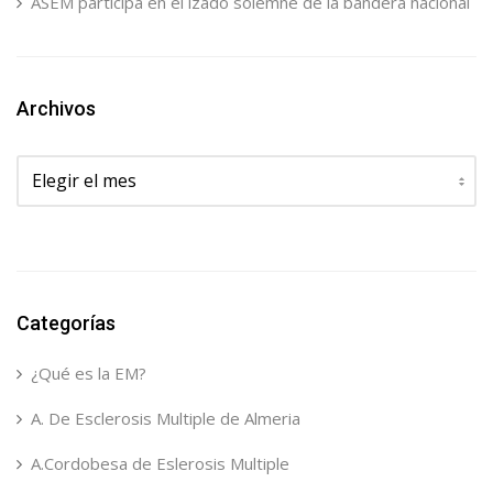
ASEM participa en el izado solemne de la bandera nacional
Archivos
Archivos
Categorías
¿Qué es la EM?
A. De Esclerosis Multiple de Almeria
A.Cordobesa de Eslerosis Multiple