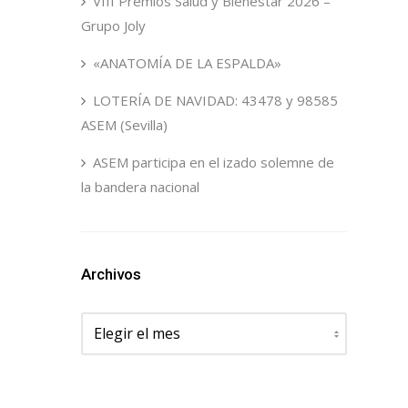
VIII Premios Salud y Bienestar 2026 –
Grupo Joly
«ANATOMÍA DE LA ESPALDA»
LOTERÍA DE NAVIDAD: 43478 y 98585
ASEM (Sevilla)
ASEM participa en el izado solemne de
la bandera nacional
Archivos
Archivos