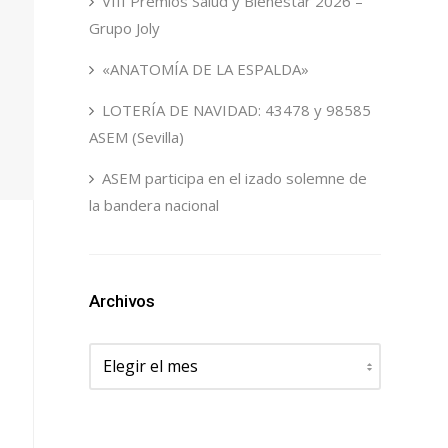
VIII Premios Salud y Bienestar 2026 –
Grupo Joly
«ANATOMÍA DE LA ESPALDA»
LOTERÍA DE NAVIDAD: 43478 y 98585
ASEM (Sevilla)
ASEM participa en el izado solemne de
la bandera nacional
Archivos
Archivos