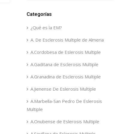
Categorías
¿Qué es la EM?
A. De Esclerosis Multiple de Almeria
A.Cordobesa de Eslerosis Multiple
A.Gaditana de Esclerosis Multiple
A.Granadina de Esclerosis Multiple
A.Jienense De Eslerosis Multiple
A.Marbella-San Pedro De Eslerosis
Multiple
A.Onubense de Eslerosis Multiple
A.Sevillana de Eslerosis Multiple