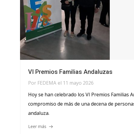
VI Premios Familias Andaluzas
Por
FEDEMA
el
11 mayo 2026
Hoy se han celebrado los VI Premios Familias An
compromiso de más de una decena de personas 
andaluza.
Leer más