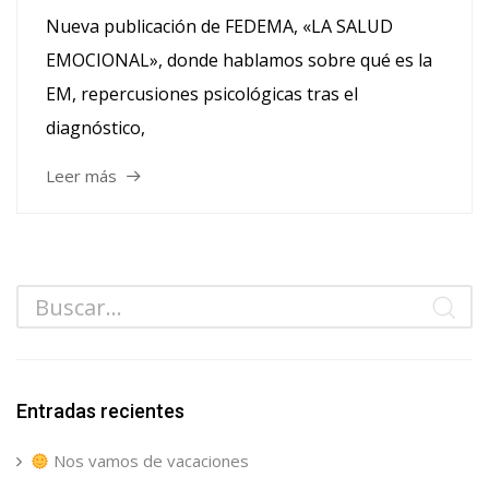
Nueva publicación de FEDEMA, «LA SALUD
EMOCIONAL», donde hablamos sobre qué es la
EM, repercusiones psicológicas tras el
diagnóstico,
Leer más
Entradas recientes
Nos vamos de vacaciones