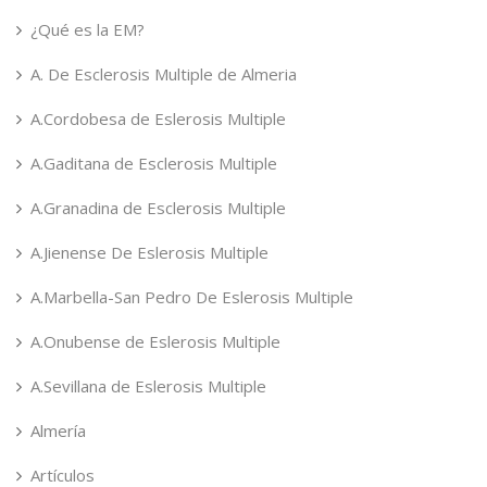
¿Qué es la EM?
A. De Esclerosis Multiple de Almeria
A.Cordobesa de Eslerosis Multiple
A.Gaditana de Esclerosis Multiple
A.Granadina de Esclerosis Multiple
A.Jienense De Eslerosis Multiple
A.Marbella-San Pedro De Eslerosis Multiple
A.Onubense de Eslerosis Multiple
A.Sevillana de Eslerosis Multiple
Almería
Artículos