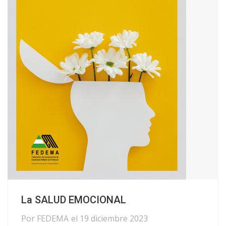
La SALUD EMOCIONAL
Por
FEDEMA
el
19 diciembre 2023