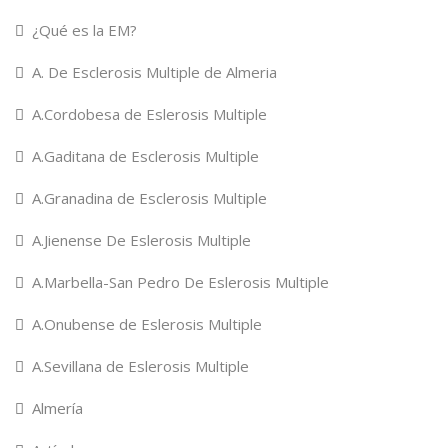
¿Qué es la EM?
A. De Esclerosis Multiple de Almeria
A.Cordobesa de Eslerosis Multiple
A.Gaditana de Esclerosis Multiple
A.Granadina de Esclerosis Multiple
A.Jienense De Eslerosis Multiple
A.Marbella-San Pedro De Eslerosis Multiple
A.Onubense de Eslerosis Multiple
A.Sevillana de Eslerosis Multiple
Almería