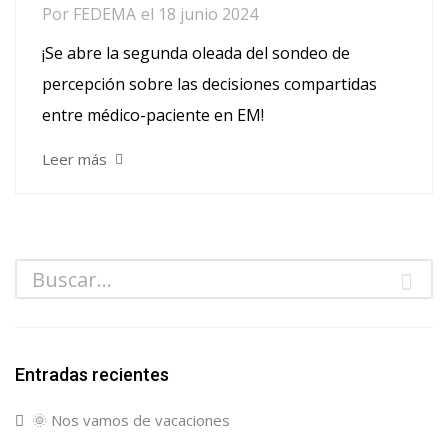
Por
FEDEMA
el
18 junio 2024
¡Se abre la segunda oleada del sondeo de
percepción sobre las decisiones compartidas
entre médico-paciente en EM!
Leer más
Entradas recientes
🌞 Nos vamos de vacaciones