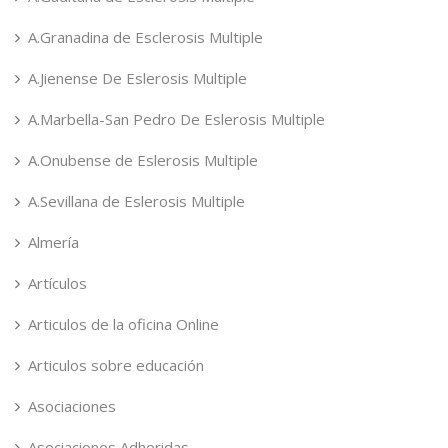
A.Granadina de Esclerosis Multiple
A.Jienense De Eslerosis Multiple
A.Marbella-San Pedro De Eslerosis Multiple
A.Onubense de Eslerosis Multiple
A.Sevillana de Eslerosis Multiple
Almería
Artículos
Articulos de la oficina Online
Articulos sobre educación
Asociaciones
Asociaciones Adheridas