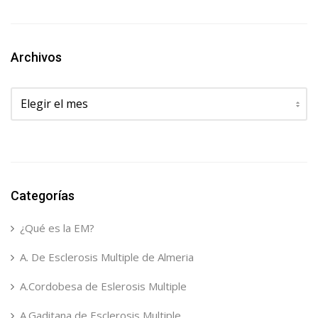
Archivos
Archivos
Categorías
¿Qué es la EM?
A. De Esclerosis Multiple de Almeria
A.Cordobesa de Eslerosis Multiple
A.Gaditana de Esclerosis Multiple