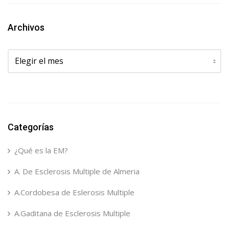
Archivos
Archivos
Categorías
¿Qué es la EM?
A. De Esclerosis Multiple de Almeria
A.Cordobesa de Eslerosis Multiple
A.Gaditana de Esclerosis Multiple