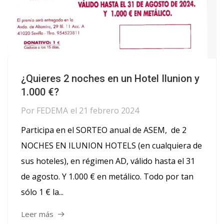
¿Quieres 2 noches en un Hotel Ilunion y
1.000 €?
Por
FEDEMA
el
21 febrero 2024
Participa en el SORTEO anual de ASEM, de 2
NOCHES EN ILUNION HOTELS (en cualquiera de
sus hoteles), en régimen AD, válido hasta el 31
de agosto. Y 1.000 € en metálico. Todo por tan
sólo 1 € la...
Leer más