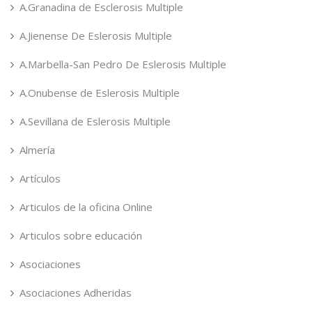
A.Granadina de Esclerosis Multiple
A.Jienense De Eslerosis Multiple
A.Marbella-San Pedro De Eslerosis Multiple
A.Onubense de Eslerosis Multiple
A.Sevillana de Eslerosis Multiple
Almería
Artículos
Articulos de la oficina Online
Articulos sobre educación
Asociaciones
Asociaciones Adheridas