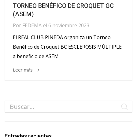
TORNEO BENÉFICO DE CROQUET GC
(ASEM)
Por
FEDEMA
el
6 noviembre 2023
El REAL CLUB PINEDA organiza un Torneo
Benéfico de Croquet BC ESCLEROSIS MÚLTIPLE
a beneficio de ASEM
Leer más
Entradas recientes