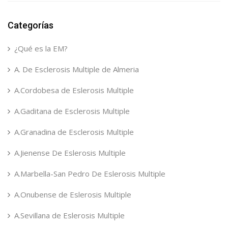
Categorías
¿Qué es la EM?
A. De Esclerosis Multiple de Almeria
A.Cordobesa de Eslerosis Multiple
A.Gaditana de Esclerosis Multiple
A.Granadina de Esclerosis Multiple
A.Jienense De Eslerosis Multiple
A.Marbella-San Pedro De Eslerosis Multiple
A.Onubense de Eslerosis Multiple
A.Sevillana de Eslerosis Multiple