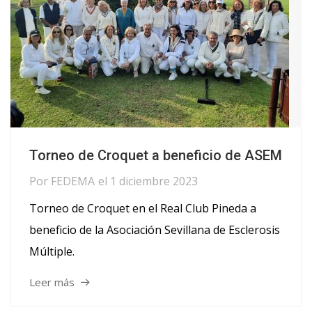
Torneo de Croquet a beneficio de ASEM
Por
FEDEMA
el
1 diciembre 2023
Torneo de Croquet en el Real Club Pineda a
beneficio de la Asociación Sevillana de Esclerosis
Múltiple.
Leer más