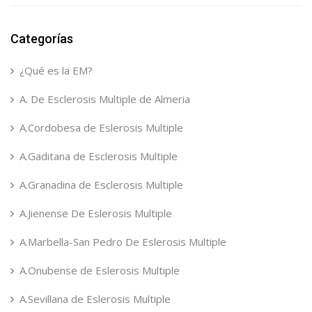
Categorías
¿Qué es la EM?
A. De Esclerosis Multiple de Almeria
A.Cordobesa de Eslerosis Multiple
A.Gaditana de Esclerosis Multiple
A.Granadina de Esclerosis Multiple
A.Jienense De Eslerosis Multiple
A.Marbella-San Pedro De Eslerosis Multiple
A.Onubense de Eslerosis Multiple
A.Sevillana de Eslerosis Multiple