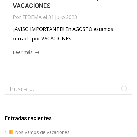
VACACIONES
Por
FEDEMA
el
31 julio 2023
¡¡AVISO IMPORTANTE!! En AGOSTO estamos
cerrado por VACACIONES.
Leer más
Entradas recientes
Nos vamos de vacaciones