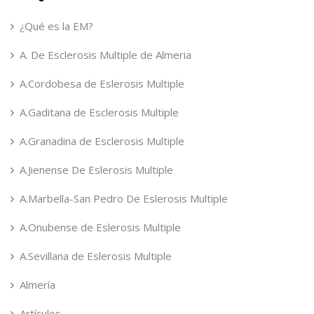
¿Qué es la EM?
A. De Esclerosis Multiple de Almeria
A.Cordobesa de Eslerosis Multiple
A.Gaditana de Esclerosis Multiple
A.Granadina de Esclerosis Multiple
A.Jienense De Eslerosis Multiple
A.Marbella-San Pedro De Eslerosis Multiple
A.Onubense de Eslerosis Multiple
A.Sevillana de Eslerosis Multiple
Almería
Artículos