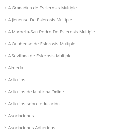
A.Granadina de Esclerosis Multiple
A.Jienense De Eslerosis Multiple
A.Marbella-San Pedro De Eslerosis Multiple
A.Onubense de Eslerosis Multiple
A.Sevillana de Eslerosis Multiple
Almería
Artículos
Articulos de la oficina Online
Articulos sobre educación
Asociaciones
Asociaciones Adheridas