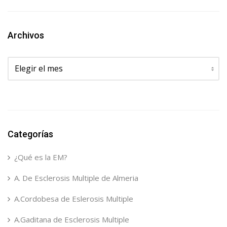
Archivos
Archivos
Categorías
¿Qué es la EM?
A. De Esclerosis Multiple de Almeria
A.Cordobesa de Eslerosis Multiple
A.Gaditana de Esclerosis Multiple