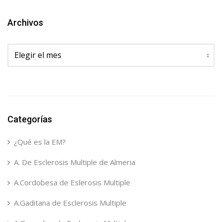
Archivos
Archivos
Categorías
¿Qué es la EM?
A. De Esclerosis Multiple de Almeria
A.Cordobesa de Eslerosis Multiple
A.Gaditana de Esclerosis Multiple