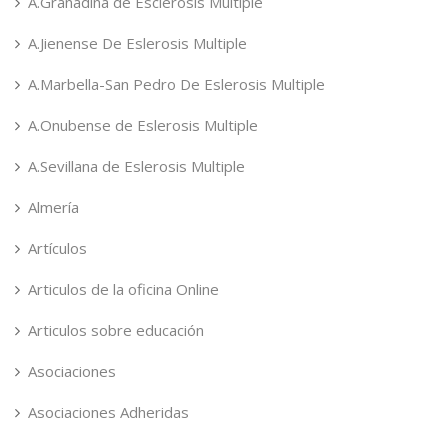
A.Granadina de Esclerosis Multiple
A.Jienense De Eslerosis Multiple
A.Marbella-San Pedro De Eslerosis Multiple
A.Onubense de Eslerosis Multiple
A.Sevillana de Eslerosis Multiple
Almería
Artículos
Articulos de la oficina Online
Articulos sobre educación
Asociaciones
Asociaciones Adheridas