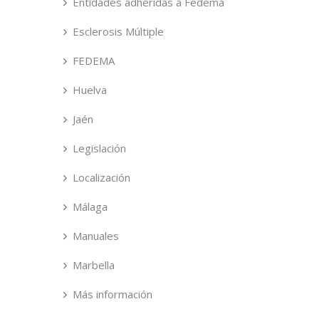
Entidades adheridas a Fedema
Esclerosis Múltiple
FEDEMA
Huelva
Jaén
Legislación
Localización
Málaga
Manuales
Marbella
Más información