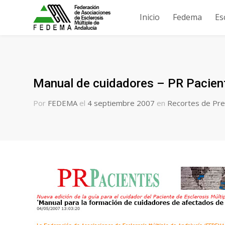
Inicio
Fedema
Es
Manual de cuidadores – PR Pacien
Por
FEDEMA
el
4 septiembre 2007
en
Recortes de Pr