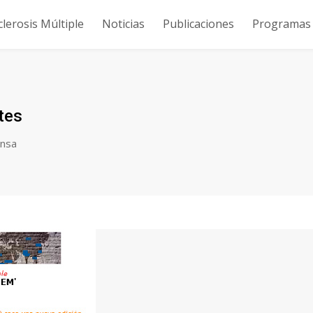
clerosis Múltiple
Noticias
Publicaciones
Programas y
tes
ensa