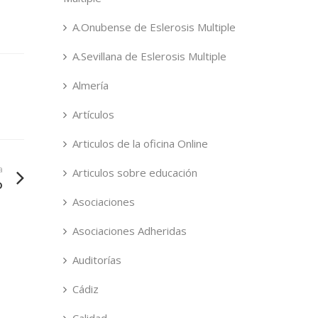
A.Onubense de Eslerosis Multiple
A.Sevillana de Eslerosis Multiple
Almería
Artículos
Articulos de la oficina Online
a
Articulos sobre educación
o
Asociaciones
Asociaciones Adheridas
Auditorías
Cádiz