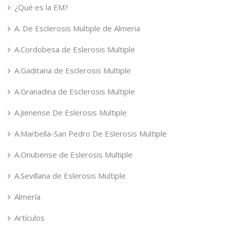
¿Qué es la EM?
A. De Esclerosis Multiple de Almeria
A.Cordobesa de Eslerosis Multiple
A.Gaditana de Esclerosis Multiple
A.Granadina de Esclerosis Multiple
A.Jienense De Eslerosis Multiple
A.Marbella-San Pedro De Eslerosis Multiple
A.Onubense de Eslerosis Multiple
A.Sevillana de Eslerosis Multiple
Almería
Artículos