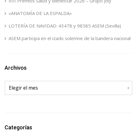
VIII Premios Salud y Bienestar 2026 – Grupo Joly
«ANATOMÍA DE LA ESPALDA»
LOTERÍA DE NAVIDAD: 43478 y 98585 ASEM (Sevilla)
ASEM participa en el izado solemne de la bandera nacional
Archivos
Archivos
Categorías