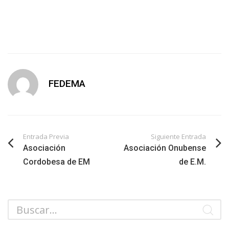
FEDEMA
Entrada Previa
Siguiente Entrada
Asociación
Asociación Onubense
Cordobesa de EM
de E.M.