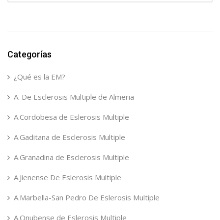
Categorías
¿Qué es la EM?
A. De Esclerosis Multiple de Almeria
A.Cordobesa de Eslerosis Multiple
A.Gaditana de Esclerosis Multiple
A.Granadina de Esclerosis Multiple
A.Jienense De Eslerosis Multiple
A.Marbella-San Pedro De Eslerosis Multiple
A.Onubense de Eslerosis Multiple