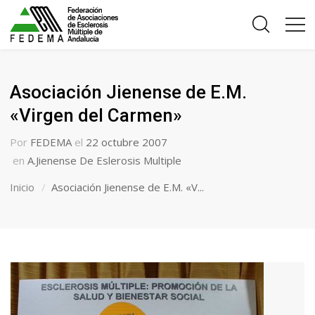
Asociación Jienense de E.M.
«Virgen del Carmen»
Por
FEDEMA
el
22 octubre 2007
en
A.Jienense De Eslerosis Multiple
Inicio
Asociación Jienense de E.M. «V...