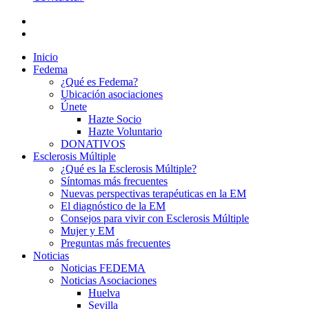
Inicio
Fedema
¿Qué es Fedema?
Ubicación asociaciones
Únete
Hazte Socio
Hazte Voluntario
DONATIVOS
Esclerosis Múltiple
¿Qué es la Esclerosis Múltiple?
Síntomas más frecuentes
Nuevas perspectivas terapéuticas en la EM
El diagnóstico de la EM
Consejos para vivir con Esclerosis Múltiple
Mujer y EM
Preguntas más frecuentes
Noticias
Noticias FEDEMA
Noticias Asociaciones
Huelva
Sevilla