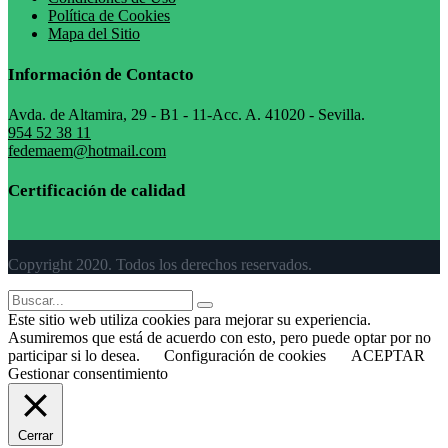
Política de Cookies
Mapa del Sitio
Información de Contacto
Avda. de Altamira, 29 - B1 - 11-Acc. A. 41020 - Sevilla.
954 52 38 11
fedemaem@hotmail.com
Certificación de calidad
Copyright 2020. Todos los derechos reservados.
Este sitio web utiliza cookies para mejorar su experiencia.
Asumiremos que está de acuerdo con esto, pero puede optar por no
participar si lo desea.
Configuración de cookies
ACEPTAR
Gestionar consentimiento
Cerrar