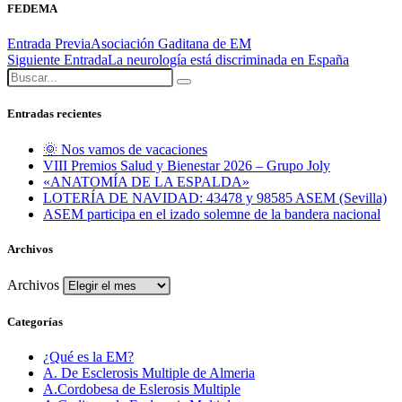
FEDEMA
Entrada Previa
Asociación Gaditana de EM
Siguiente Entrada
La neurología está discriminada en España
Entradas recientes
🌞 Nos vamos de vacaciones
VIII Premios Salud y Bienestar 2026 – Grupo Joly
«ANATOMÍA DE LA ESPALDA»
LOTERÍA DE NAVIDAD: 43478 y 98585 ASEM (Sevilla)
ASEM participa en el izado solemne de la bandera nacional
Archivos
Archivos
Categorías
¿Qué es la EM?
A. De Esclerosis Multiple de Almeria
A.Cordobesa de Eslerosis Multiple