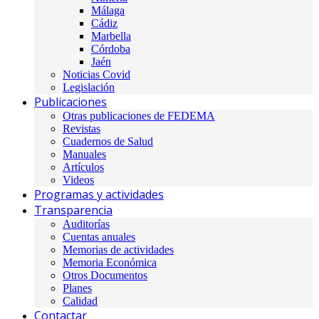
Málaga
Cádiz
Marbella
Córdoba
Jaén
Noticias Covid
Legislación
Publicaciones
Otras publicaciones de FEDEMA
Revistas
Cuadernos de Salud
Manuales
Artículos
Videos
Programas y actividades
Transparencia
Auditorías
Cuentas anuales
Memorias de actividades
Memoria Económica
Otros Documentos
Planes
Calidad
Contactar