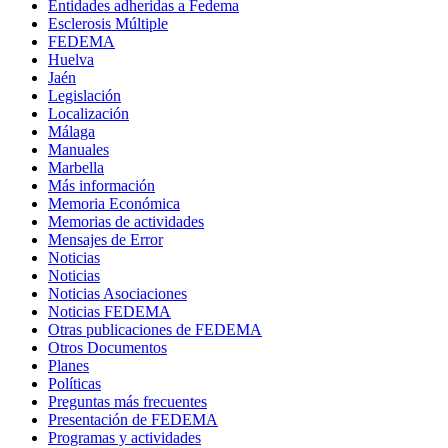
Entidades adheridas a Fedema
Esclerosis Múltiple
FEDEMA
Huelva
Jaén
Legislación
Localización
Málaga
Manuales
Marbella
Más información
Memoria Económica
Memorias de actividades
Mensajes de Error
Noticias
Noticias
Noticias Asociaciones
Noticias FEDEMA
Otras publicaciones de FEDEMA
Otros Documentos
Planes
Políticas
Preguntas más frecuentes
Presentación de FEDEMA
Programas y actividades