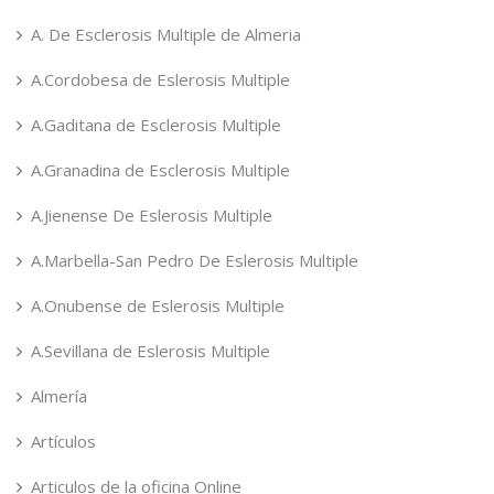
A. De Esclerosis Multiple de Almeria
A.Cordobesa de Eslerosis Multiple
A.Gaditana de Esclerosis Multiple
A.Granadina de Esclerosis Multiple
A.Jienense De Eslerosis Multiple
A.Marbella-San Pedro De Eslerosis Multiple
A.Onubense de Eslerosis Multiple
A.Sevillana de Eslerosis Multiple
Almería
Artículos
Articulos de la oficina Online