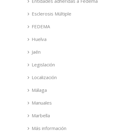
Entidades adheridas a Fedema
Esclerosis Múltiple
FEDEMA
Huelva
Jaén
Legislación
Localización
Málaga
Manuales
Marbella
Más información