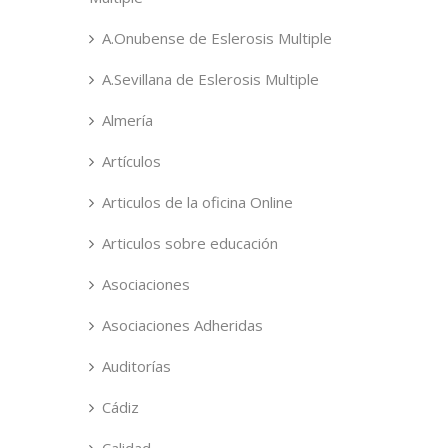
A.Onubense de Eslerosis Multiple
A.Sevillana de Eslerosis Multiple
Almería
Artículos
Articulos de la oficina Online
Articulos sobre educación
Asociaciones
Asociaciones Adheridas
Auditorías
Cádiz