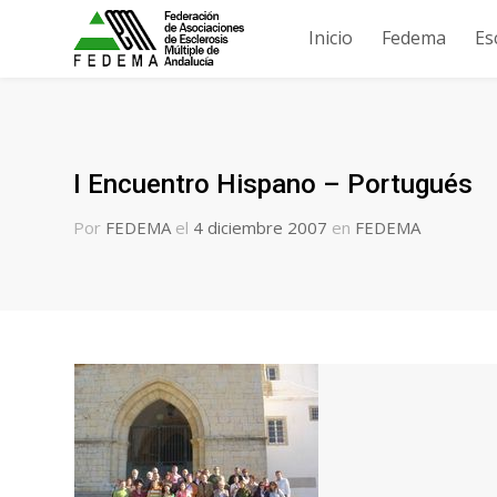
Inicio
Fedema
Es
I Encuentro Hispano – Portugués
Por
FEDEMA
el
4 diciembre 2007
en
FEDEMA