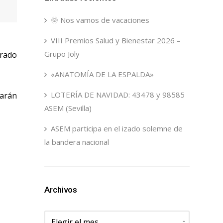
🌞 Nos vamos de vacaciones
VIII Premios Salud y Bienestar 2026 –
Grupo Joly
brado
«ANATOMÍA DE LA ESPALDA»
LOTERÍA DE NAVIDAD: 43478 y 98585
zarán
ASEM (Sevilla)
ASEM participa en el izado solemne de
la bandera nacional
Archivos
Archivos