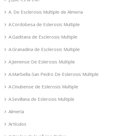
A. De Esclerosis Multiple de Almeria
A.Cordobesa de Eslerosis Multiple
A.Gaditana de Esclerosis Multiple
A.Granadina de Esclerosis Multiple
A.Jienense De Eslerosis Multiple
A.Marbella-San Pedro De Eslerosis Multiple
A.Onubense de Eslerosis Multiple
A.Sevillana de Eslerosis Multiple
Almería
Artículos