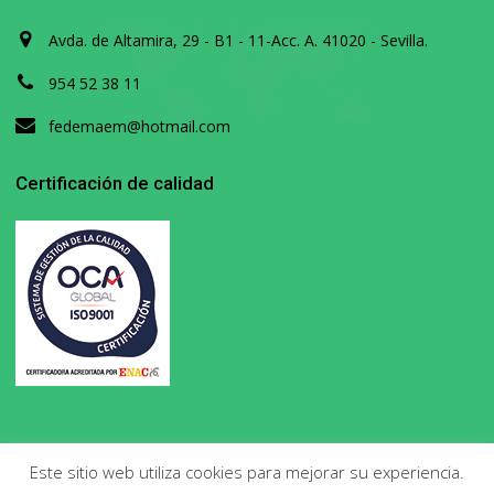
Avda. de Altamira, 29 - B1 - 11-Acc. A. 41020 - Sevilla.
954 52 38 11
fedemaem@hotmail.com
Certificación de calidad
Este sitio web utiliza cookies para mejorar su experiencia.