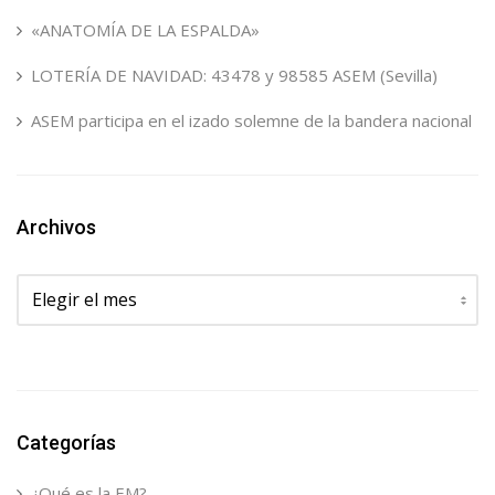
«ANATOMÍA DE LA ESPALDA»
LOTERÍA DE NAVIDAD: 43478 y 98585 ASEM (Sevilla)
ASEM participa en el izado solemne de la bandera nacional
Archivos
Archivos
Categorías
¿Qué es la EM?