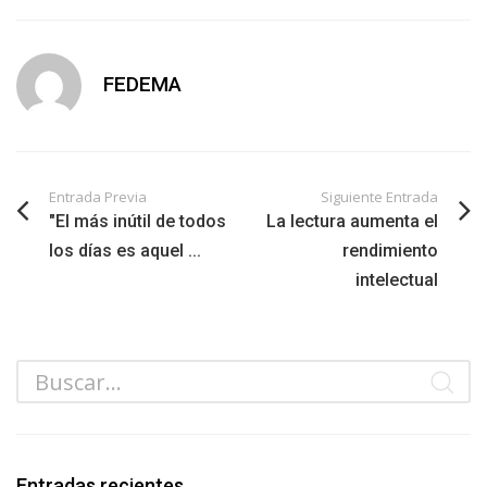
FEDEMA
Entrada Previa
Siguiente Entrada
"El más inútil de todos
La lectura aumenta el
los días es aquel ...
rendimiento
intelectual
Entradas recientes