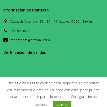
Información de Contacto
Avda. de Altamira, 29 - B1 - 11-Acc. A. 41020 - Sevilla.
954 52 38 11
fedemaem@hotmail.com
Certificación de calidad
Este sitio web utiliza cookies para mejorar su experiencia.
Asumiremos que está de acuerdo con esto, pero puede
Copyright 2020. Todos los derechos reservados.
optar por no participar si lo desea.
Configuración de
cookies
ACEPTAR