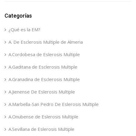
Categorías
¿Qué es la EM?
A. De Esclerosis Multiple de Almeria
A.Cordobesa de Eslerosis Multiple
A.Gaditana de Esclerosis Multiple
A.Granadina de Esclerosis Multiple
A.Jienense De Eslerosis Multiple
A.Marbella-San Pedro De Eslerosis Multiple
A.Onubense de Eslerosis Multiple
A.Sevillana de Eslerosis Multiple