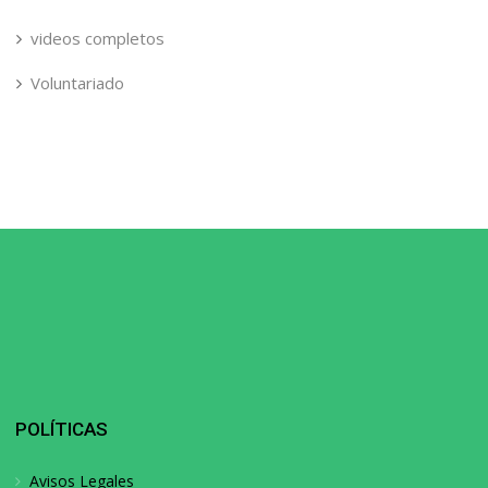
videos completos
Voluntariado
POLÍTICAS
Avisos Legales