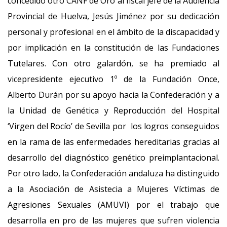
concedido otro CANF de Oro al fiscal jefe de la Audiencia
Provincial de Huelva, Jesús Jiménez por su dedicación
personal y profesional en el ámbito de la discapacidad y
por implicación en la constitución de las Fundaciones
Tutelares. Con otro galardón, se ha premiado al
vicepresidente ejecutivo 1º de la Fundación Once,
Alberto Durán por su apoyo hacia la Confederación y a
la Unidad de Genética y Reproducción del Hospital
‘Virgen del Rocío’ de Sevilla por los logros conseguidos
en la rama de las enfermedades hereditarias gracias al
desarrollo del diagnóstico genético preimplantacional.
Por otro lado, la Confederación andaluza ha distinguido
a la Asociación de Asistecia a Mujeres Víctimas de
Agresiones Sexuales (AMUVI) por el trabajo que
desarrolla en pro de las mujeres que sufren violencia