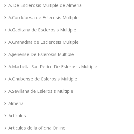
A. De Esclerosis Multiple de Almeria
A.Cordobesa de Eslerosis Multiple
A.Gaditana de Esclerosis Multiple
A.Granadina de Esclerosis Multiple
A.Jienense De Eslerosis Multiple
A.Marbella-San Pedro De Eslerosis Multiple
A.Onubense de Eslerosis Multiple
A.Sevillana de Eslerosis Multiple
Almería
Artículos
Articulos de la oficina Online