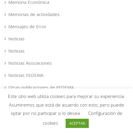
Memoria Económica
Memorias de actividades
Mensajes de Error
Noticias
Noticias
Noticias Asociaciones
Noticias FEDEMA
Otras publicaciones de FEDEMA
Este sitio web utiliza cookies para mejorar su experiencia.
Otros Documentos
Asumiremos que está de acuerdo con esto, pero puede
Planes
optar por no participar si lo desea.
Configuración de
cookies
ACEPTAR
Políticas