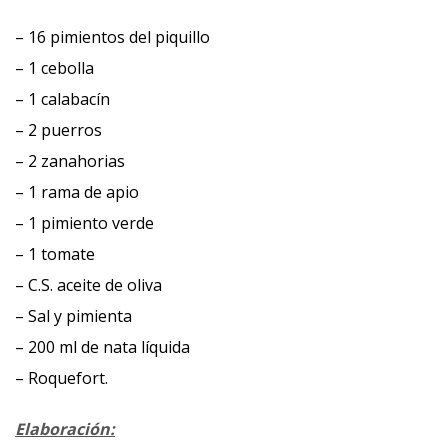
– 16 pimientos del piquillo
– 1 cebolla
– 1 calabacín
– 2 puerros
– 2 zanahorias
– 1 rama de apio
– 1 pimiento verde
– 1 tomate
– C.S. aceite de oliva
– Sal y pimienta
– 200 ml de nata líquida
– Roquefort.
Elaboración: