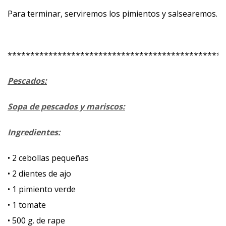
Para terminar, serviremos los pimientos y salsearemos.
************************************************
Pescados:
Sopa de pescados y mariscos:
Ingredientes:
• 2 cebollas pequeñas
• 2 dientes de ajo
• 1 pimiento verde
• 1 tomate
• 500 g. de rape