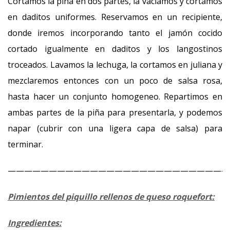
Cortamos la piña en dos partes, la vaciamos y cortamos
en daditos uniformes. Reservamos en un recipiente,
donde iremos incorporando tanto el jamón cocido
cortado igualmente en daditos y los langostinos
troceados. Lavamos la lechuga, la cortamos en juliana y
mezclaremos entonces con un poco de salsa rosa,
hasta hacer un conjunto homogeneo. Repartimos en
ambas partes de la piña para presentarla, y podemos
napar (cubrir con una ligera capa de salsa) para
terminar.
———————————————————————————
Pimientos del piquillo rellenos de queso roquefort:
Ingredientes: