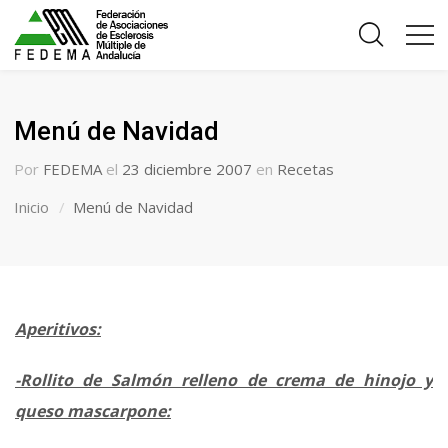
Menú de Navidad
Por
FEDEMA
el
23 diciembre 2007
en
Recetas
Inicio
Menú de Navidad
Aperitivos:
-Rollito de Salmón relleno de crema de hinojo y
queso mascarpone: