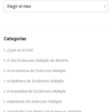
Archivos
Categorías
¿Qué es la EM?
A. De Esclerosis Multiple de Almeria
A.Cordobesa de Eslerosis Multiple
A.Gaditana de Esclerosis Multiple
A.Granadina de Esclerosis Multiple
A.Jienense De Eslerosis Multiple
A.Marbella-San Pedro De Eslerosis Multiple