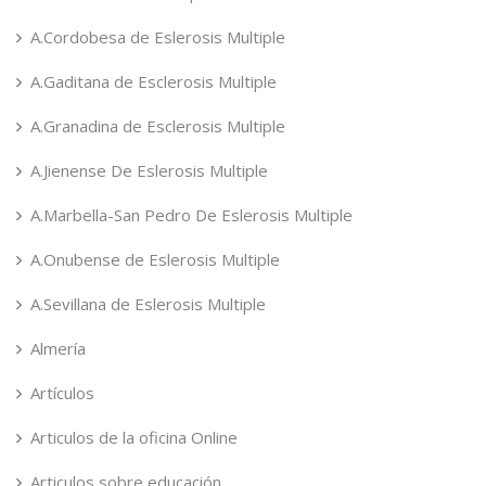
A.Cordobesa de Eslerosis Multiple
A.Gaditana de Esclerosis Multiple
A.Granadina de Esclerosis Multiple
A.Jienense De Eslerosis Multiple
A.Marbella-San Pedro De Eslerosis Multiple
A.Onubense de Eslerosis Multiple
A.Sevillana de Eslerosis Multiple
Almería
Artículos
Articulos de la oficina Online
Articulos sobre educación