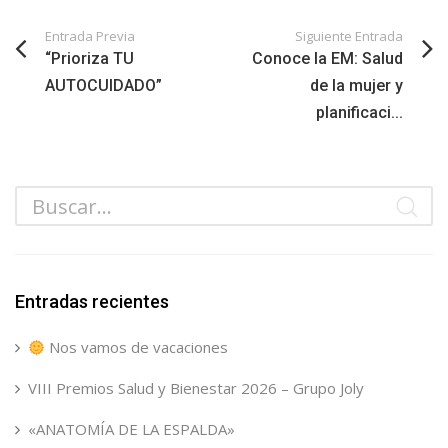
Entrada Previa
Siguiente Entrada
“Prioriza TU
Conoce la EM: Salud
AUTOCUIDADO”
de la mujer y
planificaci...
Entradas recientes
Nos vamos de vacaciones
VIII Premios Salud y Bienestar 2026 – Grupo Joly
«ANATOMÍA DE LA ESPALDA»