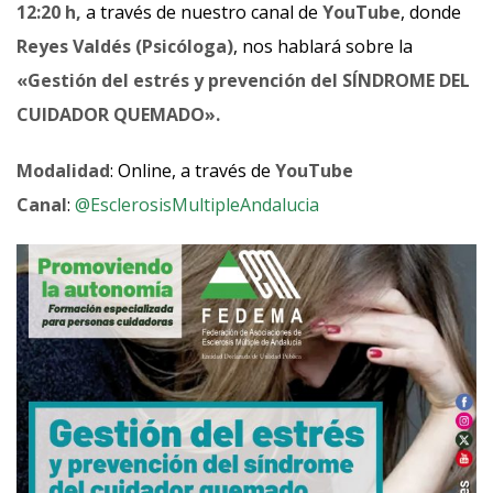
12:20 h,
a través de nuestro canal de
YouTube
, donde
Reyes Valdés (Psicóloga)
, nos hablará sobre la
«Gestión del estrés y prevención del SÍNDROME DEL
CUIDADOR QUEMADO».
Modalidad
: Online, a través de
YouTube
Canal
:
@EsclerosisMultipleAndalucia