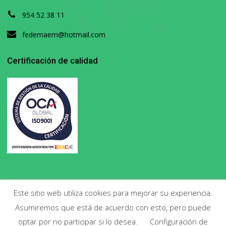
954 52 38 11
fedemaem@hotmail.com
Certificación de calidad
Este sitio web utiliza cookies para mejorar su experiencia.
Asumiremos que está de acuerdo con esto, pero puede
Copyright 2020. Todos los derechos reservados.
optar por no participar si lo desea.
Configuración de