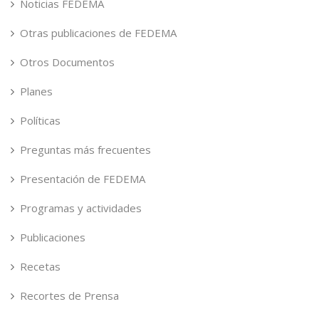
Noticias FEDEMA
Otras publicaciones de FEDEMA
Otros Documentos
Planes
Políticas
Preguntas más frecuentes
Presentación de FEDEMA
Programas y actividades
Publicaciones
Recetas
Recortes de Prensa