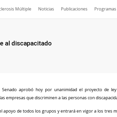
clerosis Múltiple
Noticias
Publicaciones
Programas y
e al discapacitado
l Senado aprobó hoy por unanimidad el proyecto de ley
 las empresas que discriminen a las personas con discapacid
 apoyo de todos los grupos y entrará en vigor a los tres 