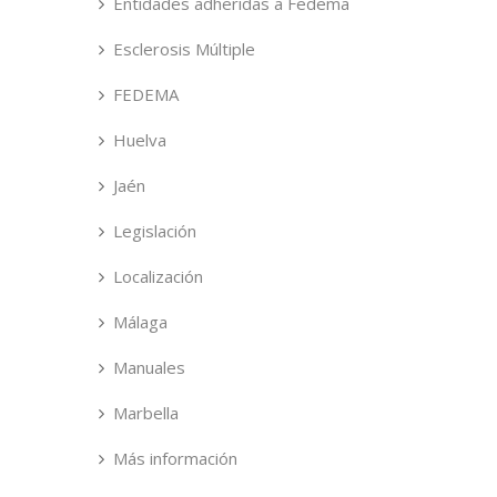
Entidades adheridas a Fedema
Esclerosis Múltiple
FEDEMA
Huelva
Jaén
Legislación
Localización
Málaga
Manuales
Marbella
Más información