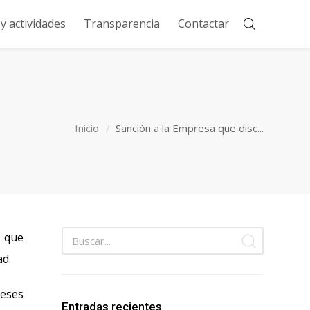
 actividades
Transparencia
Contactar
Inicio
Sanción a la Empresa que disc...
 que
ad.
meses
Entradas recientes