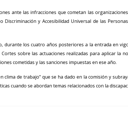
ones ante las infracciones que cometan las organizacione
 Discriminación y Accesibilidad Universal de las Persona
, durante los cuatro años posteriores a la entrada en vig
 Cortes sobre las actuaciones realizadas para aplicar la n
ciones cometidas y las sanciones impuestas en ese año.
 clima de trabajo" que se ha dado en la comisión y subra
íticas cuando se abordan temas relacionados con la discapac