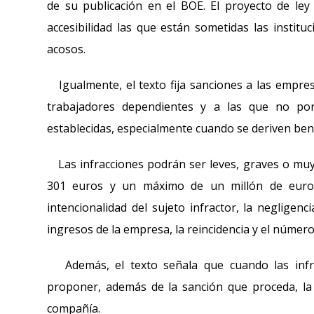
de su publicación en el BOE. El proyecto de ley 
accesibilidad las que están sometidas las instituc
acosos.
Igualmente, el texto fija sanciones a las empre
trabajadores dependientes y a las que no po
establecidas, especialmente cuando se deriven bene
Las infracciones podrán ser leves, graves o muy
301 euros y un máximo de un millón de euros.
intencionalidad del sujeto infractor, la negligenc
ingresos de la empresa, la reincidencia y el númer
Además, el texto señala que cuando las infr
proponer, además de la sanción que proceda, la s
compañía.