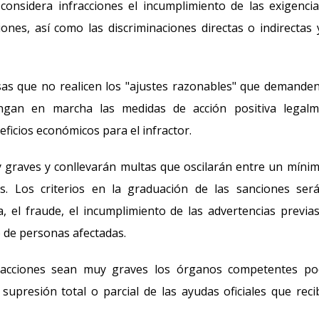
considera infracciones el incumplimiento de las exigenci
iones, así como las discriminaciones directas o indirectas 
sas que no realicen los "ajustes razonables" que demande
ngan en marcha las medidas de acción positiva legalm
ficios económicos para el infractor.
 graves y conllevarán multas que oscilarán entre un míni
 Los criterios en la graduación de las sanciones será
ia, el fraude, el incumplimiento de las advertencias previas
o de personas afectadas.
acciones sean muy graves los órganos competentes po
upresión total o parcial de las ayudas oficiales que reci