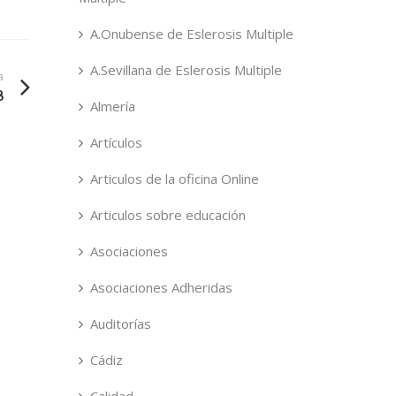
A.Onubense de Eslerosis Multiple
A.Sevillana de Eslerosis Multiple
a
8
Almería
Artículos
Articulos de la oficina Online
Articulos sobre educación
Asociaciones
Asociaciones Adheridas
Auditorías
Cádiz