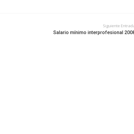
Siguiente Entrad
Salario mínimo interprofesional 200