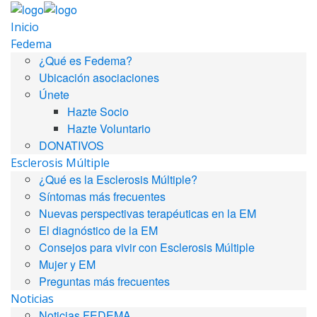
Inicio
Fedema
¿Qué es Fedema?
Ubicación asociaciones
Únete
Hazte Socio
Hazte Voluntario
DONATIVOS
Esclerosis Múltiple
¿Qué es la Esclerosis Múltiple?
Síntomas más frecuentes
Nuevas perspectivas terapéuticas en la EM
El diagnóstico de la EM
Consejos para vivir con Esclerosis Múltiple
Mujer y EM
Preguntas más frecuentes
Noticias
Noticias FEDEMA