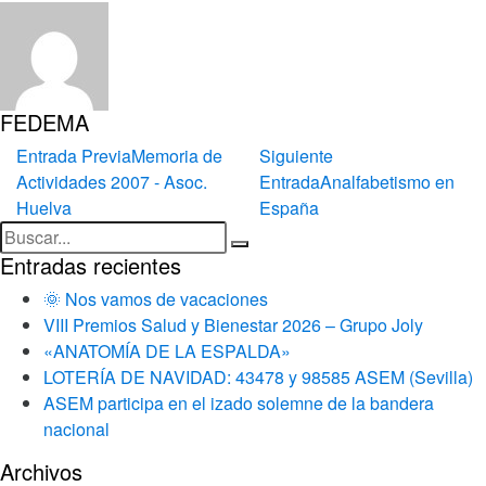
FEDEMA
Entrada Previa
Memoria de
Siguiente
Actividades 2007 - Asoc.
Entrada
Analfabetismo en
Huelva
España
Entradas recientes
🌞 Nos vamos de vacaciones
VIII Premios Salud y Bienestar 2026 – Grupo Joly
«ANATOMÍA DE LA ESPALDA»
LOTERÍA DE NAVIDAD: 43478 y 98585 ASEM (Sevilla)
ASEM participa en el izado solemne de la bandera
nacional
Archivos