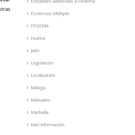
Entidades adheridas a Fedema
stras
Esclerosis Múltiple
FEDEMA
Huelva
Jaén
Legislación
Localización
Málaga
Manuales
Marbella
Más información