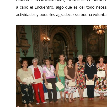
a cabo el Encuentro, algo que es del todo neces
actividades y poderles agradecer su buena voluntad