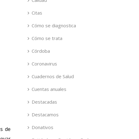
Calidad
Citas
Cómo se diagnostica
Cómo se trata
Córdoba
Coronavirus
Cuadernos de Salud
Cuentas anuales
Destacadas
Destacamos
Donativos
ás de
levar