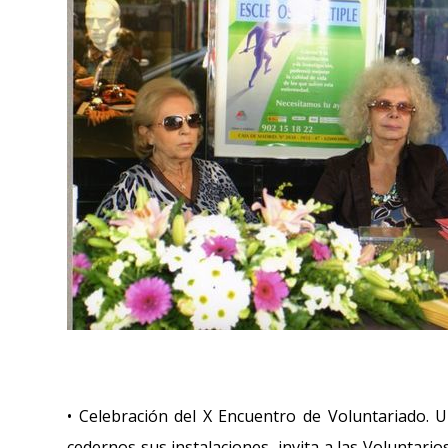
• Celebración del X Encuentro de Voluntariado. U
cedernos sus instalaciones, invita a las Voluntario