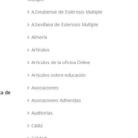
A.Onubense de Eslerosis Multiple
A.Sevillana de Eslerosis Multiple
Almería
Artículos
Articulos de la oficina Online
Articulos sobre educación
Asociaciones
ta de
Asociaciones Adheridas
Auditorías
Cádiz