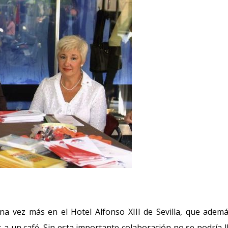
na vez más en el Hotel Alfonso XIII de Sevilla, que adem
s a un café. Sin esta importante colaboración no se podría l