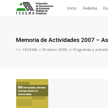
Inicio
Fedema
Es
Memoria de Actividades 2007 – Aso
Por
FEDEMA
el
30 enero 2008
en
Programas y activid