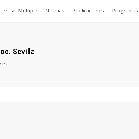
clerosis Múltiple
Noticias
Publicaciones
Programas y
c. Sevilla
ades