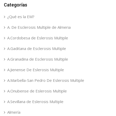
Categorías
¿Qué es la EM?
A. De Esclerosis Multiple de Almeria
A.Cordobesa de Eslerosis Multiple
A.Gaditana de Esclerosis Multiple
A.Granadina de Esclerosis Multiple
A.Jienense De Eslerosis Multiple
A.Marbella-San Pedro De Eslerosis Multiple
A.Onubense de Eslerosis Multiple
A.Sevillana de Eslerosis Multiple
Almería