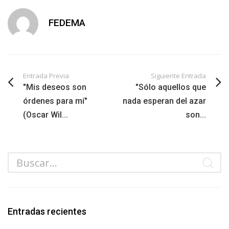
FEDEMA
Entrada Previa
Siguiente Entrada
"Mis deseos son
"Sólo aquellos que
órdenes para mí"
nada esperan del azar
(Oscar Wil...
son...
Entradas recientes