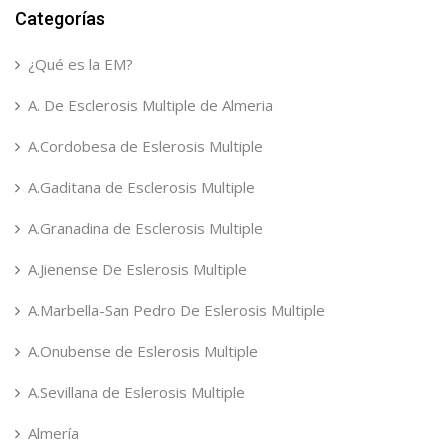
Categorías
¿Qué es la EM?
A. De Esclerosis Multiple de Almeria
A.Cordobesa de Eslerosis Multiple
A.Gaditana de Esclerosis Multiple
A.Granadina de Esclerosis Multiple
A.Jienense De Eslerosis Multiple
A.Marbella-San Pedro De Eslerosis Multiple
A.Onubense de Eslerosis Multiple
A.Sevillana de Eslerosis Multiple
Almería