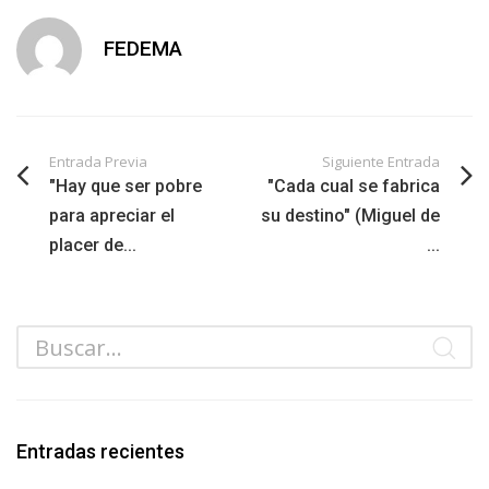
FEDEMA
Entrada Previa
Siguiente Entrada
"Hay que ser pobre
"Cada cual se fabrica
para apreciar el
su destino" (Miguel de
placer de...
...
Entradas recientes