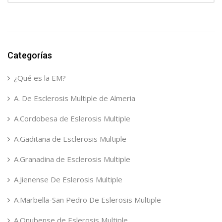
Categorías
¿Qué es la EM?
A. De Esclerosis Multiple de Almeria
A.Cordobesa de Eslerosis Multiple
A.Gaditana de Esclerosis Multiple
A.Granadina de Esclerosis Multiple
A.Jienense De Eslerosis Multiple
A.Marbella-San Pedro De Eslerosis Multiple
A.Onubense de Eslerosis Multiple