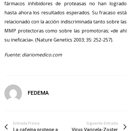
fármacos inhibidores de proteasas no han logrado
hasta ahora los resultados esperados. Su fracaso está
relacionado con la acción indiscriminada tanto sobre las
MMP protectoras como sobre las promotoras; «de ahí
su ineficacia». (Nature Genetics 2003; 35: 252-257).
Fuente: diariomedico.com
FEDEMA
Entrada Previa
Siguiente Entrada
La cafeína protege a
Virus Varicela-Zoster