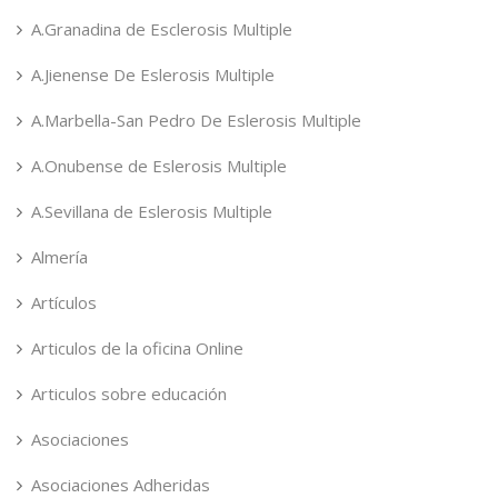
A.Granadina de Esclerosis Multiple
A.Jienense De Eslerosis Multiple
A.Marbella-San Pedro De Eslerosis Multiple
A.Onubense de Eslerosis Multiple
A.Sevillana de Eslerosis Multiple
Almería
Artículos
Articulos de la oficina Online
Articulos sobre educación
Asociaciones
Asociaciones Adheridas