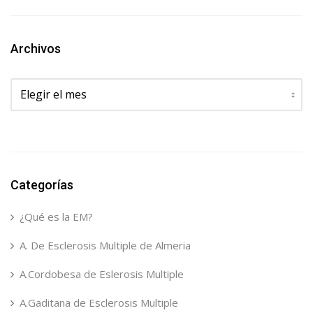
Archivos
Archivos
Categorías
¿Qué es la EM?
A. De Esclerosis Multiple de Almeria
A.Cordobesa de Eslerosis Multiple
A.Gaditana de Esclerosis Multiple