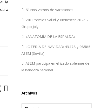
a la
uda a
🌞 Nos vamos de vacaciones
VIII Premios Salud y Bienestar 2026 –
Grupo Joly
«ANATOMÍA DE LA ESPALDA»
LOTERÍA DE NAVIDAD: 43478 y 98585
ASEM (Sevilla)
ASEM participa en el izado solemne de
la bandera nacional
a
o
Archivos
Archivos