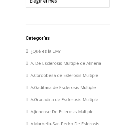
Categorías
¿Qué es la EM?
A. De Esclerosis Multiple de Almeria
A.Cordobesa de Eslerosis Multiple
A.Gaditana de Esclerosis Multiple
A.Granadina de Esclerosis Multiple
A.Jienense De Eslerosis Multiple
A.Marbella-San Pedro De Eslerosis