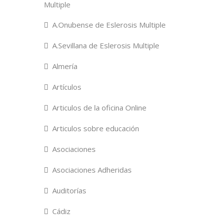
Multiple
A.Onubense de Eslerosis Multiple
A.Sevillana de Eslerosis Multiple
Almería
Artículos
Articulos de la oficina Online
Articulos sobre educación
Asociaciones
Asociaciones Adheridas
Auditorías
Cádiz