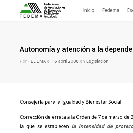
Inicio
Fedema
Es
Autonomía y atención a la depende
Por
FEDEMA
el
16 abril 2008
en
Legislación
Consejería para la Igualdad y Bienestar Social
Corrección de errata a la Orden de 7 de marzo de 2
la que se establecen
la intensidad de protecc