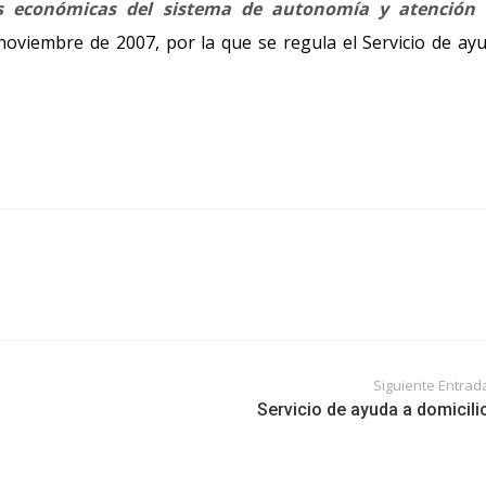
nes económicas del sistema de autonomía y atención 
oviembre de 2007, por la que se regula el Servicio de ay
Siguiente Entrad
Servicio de ayuda a domicili