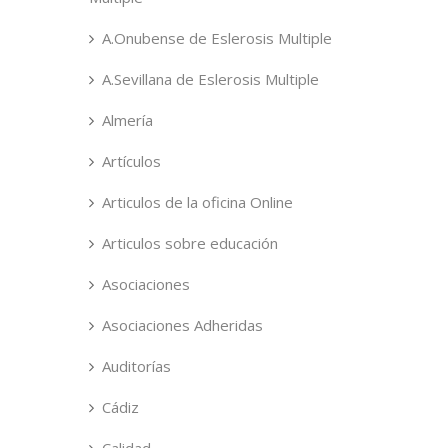
A.Onubense de Eslerosis Multiple
A.Sevillana de Eslerosis Multiple
Almería
Artículos
Articulos de la oficina Online
Articulos sobre educación
Asociaciones
Asociaciones Adheridas
Auditorías
Cádiz