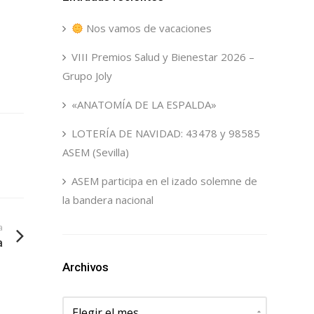
Nos vamos de vacaciones
VIII Premios Salud y Bienestar 2026 –
Grupo Joly
«ANATOMÍA DE LA ESPALDA»
LOTERÍA DE NAVIDAD: 43478 y 98585
ASEM (Sevilla)
ASEM participa en el izado solemne de
la bandera nacional
a
a
Archivos
Archivos