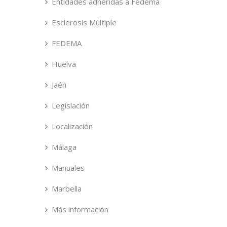
Entidades adheridas a Fedema
Esclerosis Múltiple
FEDEMA
Huelva
Jaén
Legislación
Localización
Málaga
Manuales
Marbella
Más información