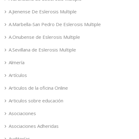
A.Jienense De Eslerosis Multiple
A.Marbella-San Pedro De Eslerosis Multiple
A.Onubense de Eslerosis Multiple
A.Sevillana de Eslerosis Multiple
Almería
Artículos
Articulos de la oficina Online
Articulos sobre educación
Asociaciones
Asociaciones Adheridas
Auditorías