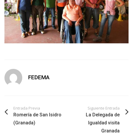
FEDEMA
Entrada Previa
Siguiente Entrada
Romería de San Isidro
La Delegada de
(Granada)
Igualdad visita
Granada