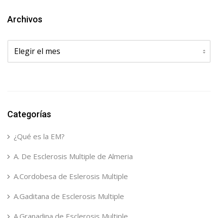
Archivos
Archivos
Categorías
¿Qué es la EM?
A. De Esclerosis Multiple de Almeria
A.Cordobesa de Eslerosis Multiple
A.Gaditana de Esclerosis Multiple
A.Granadina de Esclerosis Multiple