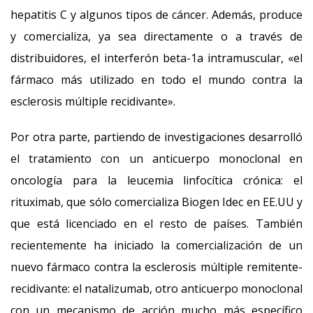
hepatitis C y algunos tipos de cáncer. Además, produce
y comercializa, ya sea directamente o a través de
distribuidores, el interferón beta-1a intramuscular, «el
fármaco más utilizado en todo el mundo contra la
esclerosis múltiple recidivante».
Por otra parte, partiendo de investigaciones desarrolló
el tratamiento con un anticuerpo monoclonal en
oncología para la leucemia linfocítica crónica: el
rituximab, que sólo comercializa Biogen Idec en EE.UU y
que está licenciado en el resto de países. También
recientemente ha iniciado la comercialización de un
nuevo fármaco contra la esclerosis múltiple remitente-
recidivante: el natalizumab, otro anticuerpo monoclonal
con un mecanismo de acción mucho más específico