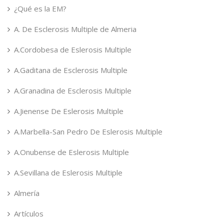
¿Qué es la EM?
A. De Esclerosis Multiple de Almeria
A.Cordobesa de Eslerosis Multiple
A.Gaditana de Esclerosis Multiple
A.Granadina de Esclerosis Multiple
A.Jienense De Eslerosis Multiple
A.Marbella-San Pedro De Eslerosis Multiple
A.Onubense de Eslerosis Multiple
A.Sevillana de Eslerosis Multiple
Almería
Artículos