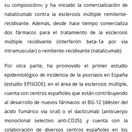
su composición»; y ha iniciado la comercialización de
natalizumab contra la esclerosis múltiple remitente-
recidivante. Además, desde hace tiempo comercializa
dos fármacos para el tratamiento de la esclerosis
múltiple recidivante (interferón beta-1a por vía
intramuscular) o remitente-recidivante (natalizumab).
Por otra parte, ha promovido el primer estudio
epidemiológico de incidencia de la psoriasis en España
(estudio EPISODE); en el área de la esclerosis múltiple,
cuenta con centros españoles que están contribuyendo
al desarrollo de nuevos fármacos: el BG-12 (diéster del
ácido fumárico vía oral) o el daclizumab (anticuerpo
monoclonal selectivo anti-CD25); y cuenta con la
colaboración de diversos centros españoles en los