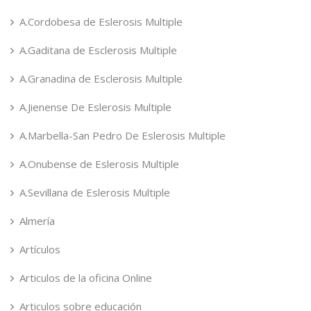
A.Cordobesa de Eslerosis Multiple
A.Gaditana de Esclerosis Multiple
A.Granadina de Esclerosis Multiple
A.Jienense De Eslerosis Multiple
A.Marbella-San Pedro De Eslerosis Multiple
A.Onubense de Eslerosis Multiple
A.Sevillana de Eslerosis Multiple
Almería
Artículos
Articulos de la oficina Online
Articulos sobre educación