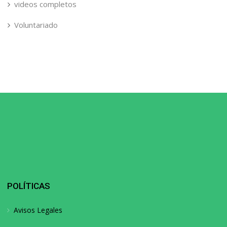
videos completos
Voluntariado
POLÍTICAS
Avisos Legales