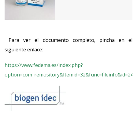
Para ver el documento completo, pincha en el
siguiente enlace:
https://www.fedema.es/index.php?
option=com_remository&Itemid=32&func=fileinfo&id=24