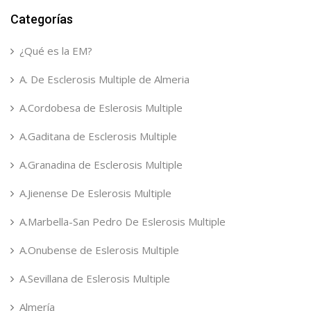
Categorías
¿Qué es la EM?
A. De Esclerosis Multiple de Almeria
A.Cordobesa de Eslerosis Multiple
A.Gaditana de Esclerosis Multiple
A.Granadina de Esclerosis Multiple
A.Jienense De Eslerosis Multiple
A.Marbella-San Pedro De Eslerosis Multiple
A.Onubense de Eslerosis Multiple
A.Sevillana de Eslerosis Multiple
Almería