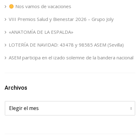
Nos vamos de vacaciones
VIII Premios Salud y Bienestar 2026 – Grupo Joly
«ANATOMÍA DE LA ESPALDA»
LOTERÍA DE NAVIDAD: 43478 y 98585 ASEM (Sevilla)
ASEM participa en el izado solemne de la bandera nacional
Archivos
Archivos