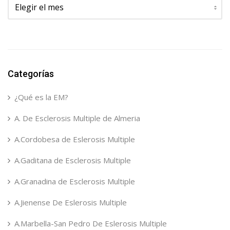
Categorías
¿Qué es la EM?
A. De Esclerosis Multiple de Almeria
A.Cordobesa de Eslerosis Multiple
A.Gaditana de Esclerosis Multiple
A.Granadina de Esclerosis Multiple
A.Jienense De Eslerosis Multiple
A.Marbella-San Pedro De Eslerosis Multiple