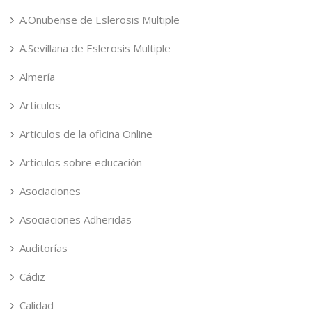
A.Onubense de Eslerosis Multiple
A.Sevillana de Eslerosis Multiple
Almería
Artículos
Articulos de la oficina Online
Articulos sobre educación
Asociaciones
Asociaciones Adheridas
Auditorías
Cádiz
Calidad