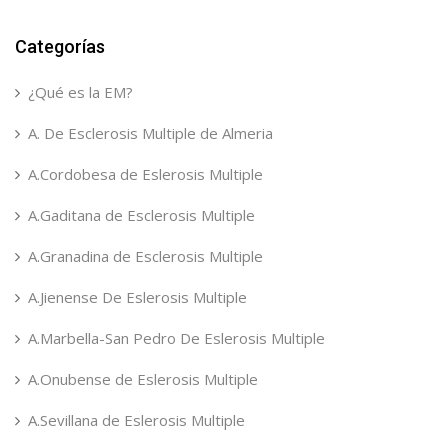
Categorías
¿Qué es la EM?
A. De Esclerosis Multiple de Almeria
A.Cordobesa de Eslerosis Multiple
A.Gaditana de Esclerosis Multiple
A.Granadina de Esclerosis Multiple
A.Jienense De Eslerosis Multiple
A.Marbella-San Pedro De Eslerosis Multiple
A.Onubense de Eslerosis Multiple
A.Sevillana de Eslerosis Multiple