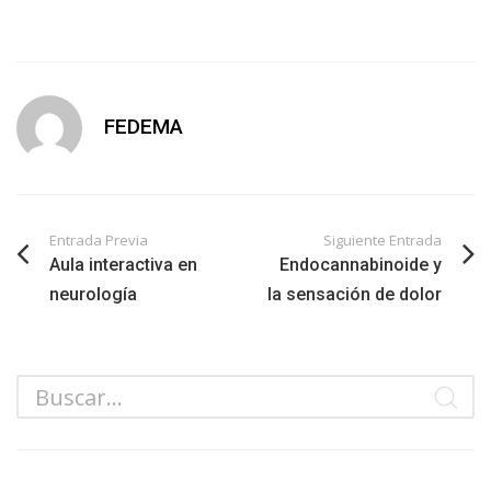
FEDEMA
Entrada Previa
Siguiente Entrada
Aula interactiva en
Endocannabinoide y
neurología
la sensación de dolor