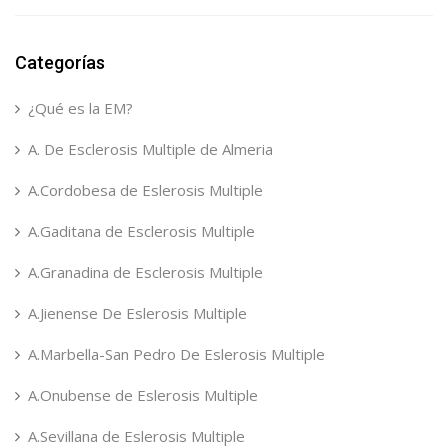
Categorías
¿Qué es la EM?
A. De Esclerosis Multiple de Almeria
A.Cordobesa de Eslerosis Multiple
A.Gaditana de Esclerosis Multiple
A.Granadina de Esclerosis Multiple
A.Jienense De Eslerosis Multiple
A.Marbella-San Pedro De Eslerosis Multiple
A.Onubense de Eslerosis Multiple
A.Sevillana de Eslerosis Multiple